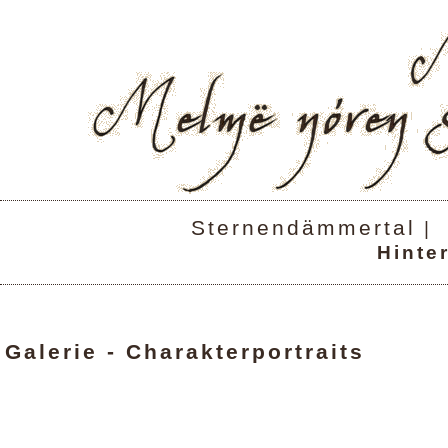
Sternendämmertal
|
Hinte
Galerie - Charakterportraits