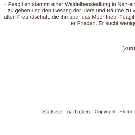
~ Feagil entstammt einer Waldelbensiedlung in Nan-elm
zu gehen und den Gesang der Tiere und Bäume zu ver
alten Freundschaft, die ihn über das Meer trieb. Feagi
er Frieden. Er sucht wenig
[Zurü
Startseite
nach oben
Copyright - Stern