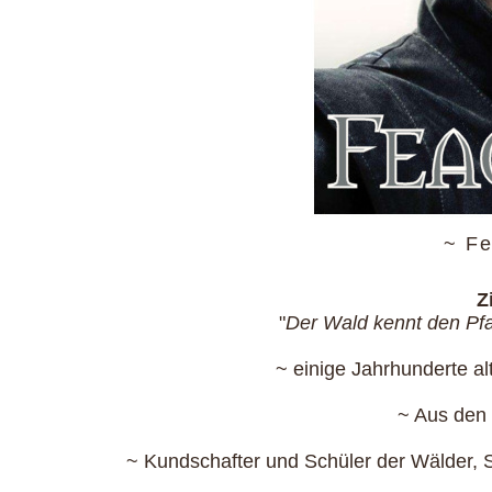
~ Fe
Z
"
Der Wald kennt den Pf
~ einige Jahrhunderte a
~ Aus den 
~ Kundschafter und Schüler der Wälder, 