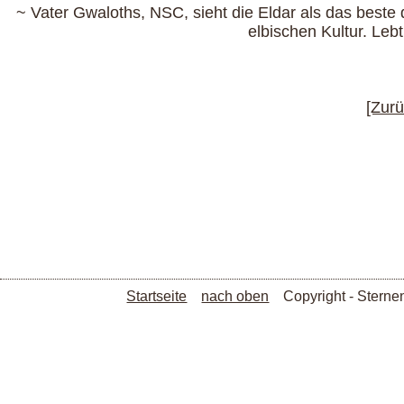
~ Vater Gwaloths, NSC, sieht die Eldar als das best
elbischen Kultur. Leb
[Zurü
Startseite
nach oben
Copyright - Stern