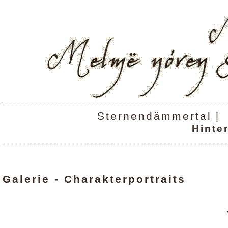
Sternendämmertal
|
Hinte
Galerie - Charakterportraits